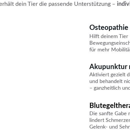
erhält dein Tier die passende Unterstützung –
 indi
Osteopathie 
Hilft deinem Tie
Bewegungseinsch
für mehr Mobilitä
Akupunktur
Aktiviert gezielt 
und behandelt ni
– ganzheitlich und
Blutegelther
Die sanfte Gabe n
lindert Schmerze
Gelenk- und Seh