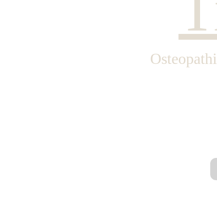
T
Osteopathi