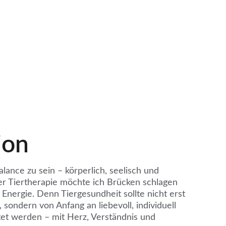
ion
alance zu sein – körperlich, seelisch und 
her Tiertherapie möchte ich Brücken schlagen 
Energie. Denn Tiergesundheit sollte nicht erst 
ondern von Anfang an liebevoll, individuell 
tet werden – mit Herz, Verständnis und 