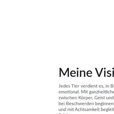
Meine Vis
Jedes Tier verdient es, in B
emotional. Mit ganzheitlic
zwischen Körper, Geist und 
bei Beschwerden beginnen, s
und mit Achtsamkeit beglei