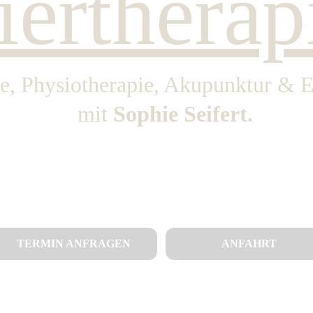
iertherap
e, Physiotherapie, Akupunktur & E
mit
 Sophie Seifert.
TERMIN ANFRAGEN
ANFAHRT