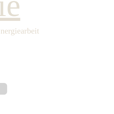
ie
nergiearbeit 