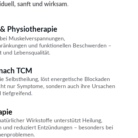
viduell, sanft und wirksam
.
& Physiotherapie
r bei Muskelverspannungen, 
ränkungen und funktionellen Beschwerden – 
t und Lebensqualität.
 nach TCM
die Selbstheilung, löst energetische Blockaden 
cht nur Symptome, sondern auch ihre Ursachen 
 tiefgreifend.
apie
atürlicher Wirkstoffe unterstützt Heilung, 
n und reduziert Entzündungen – besonders bei 
nenproblemen.