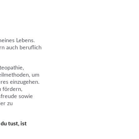
meines Lebens.
rn auch beruflich 
teopathie, 
eilmethoden, um 
ieres einzugehen. 
 fördern, 
freude sowie 
er zu 
du tust, ist 